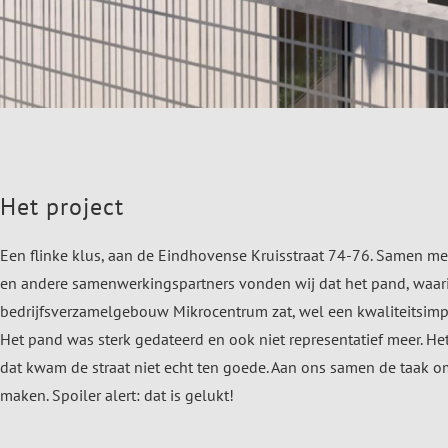
Het project
Een flinke klus, aan de Eindhovense Kruisstraat 74-76. Samen m
en andere samenwerkingspartners vonden wij dat het pand, waar
bedrijfsverzamelgebouw Mikrocentrum zat, wel een kwaliteitsimp
Het pand was sterk gedateerd en ook niet representatief meer. H
dat kwam de straat niet echt ten goede. Aan ons samen de taak om
maken. Spoiler alert: dat is gelukt!