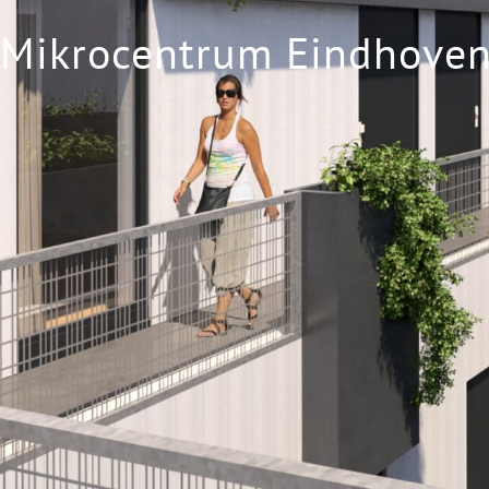
Mikrocentrum Eindhove