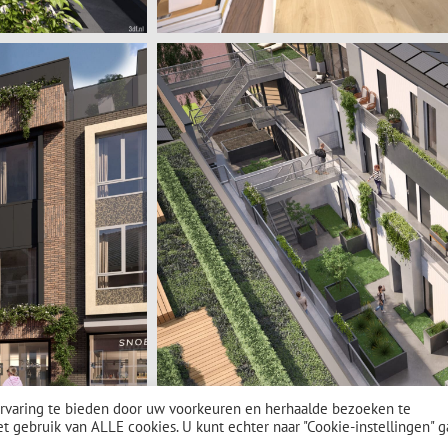
rvaring te bieden door uw voorkeuren en herhaalde bezoeken te
et gebruik van ALLE cookies. U kunt echter naar "Cookie-instellingen" 