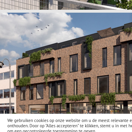
We gebruiken cookies op onze website om u de meest relevante e
onthouden. Door op "Alles accepteren" te klikken, stemt u in met h
om een ​​gecontroleerde toestemming te geven.