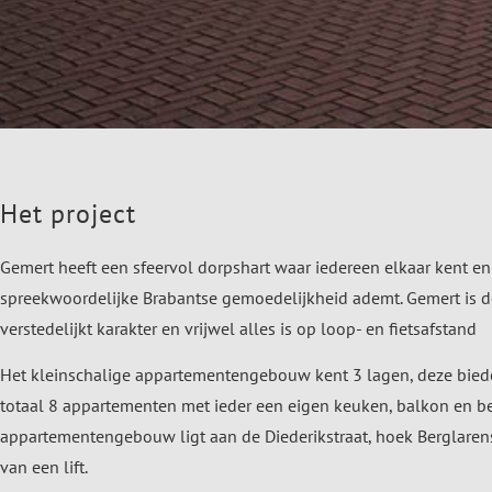
Het project
Gemert heeft een sfeervol dorpshart waar iedereen elkaar kent e
spreekwoordelijke Brabantse gemoedelijkheid ademt. Gemert is 
verstedelijkt karakter en vrijwel alles is op loop- en fietsafstand
Het kleinschalige appartementengebouw kent 3 lagen, deze bied
totaal 8 appartementen met ieder een eigen keuken, balkon en be
appartementengebouw ligt aan de Diederikstraat, hoek Berglarens
van een lift.