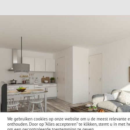
We gebruiken cookies op onze website om u de meest relevante e
onthouden. Door op "Alles accepteren" te klikken, stemt u in met h
om een ​​gecontroleerde toestemming te geven.